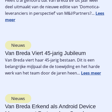
Heeft u al gehoord dat Van Breda BV dit jaar weer
deel uitmaakt van de nieuwe editie van 'Domotica-
leveranciers in perspectief’ van M&I/Partners?...
Nieuws
Van Breda Viert 45-jarig Jubileum
Van Breda viert haar 45-jarig bestaan. Dit is een
belangrijke mijlpaal die de toewijding en het harde
werk van het team door de jaren heen...
Nieuws
Van Breda Erkend als Android Device