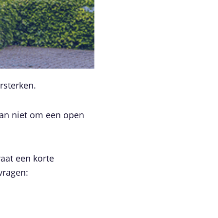
rsterken.
 dan niet om een open
raat een korte
vragen: