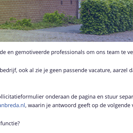
erde en gemotiveerde professionals om ons team te ve
s bedrijf, ook al zie je geen passende vacature, aarzel
ollicitatieformulier onderaan de pagina en stuur sepa
anbreda.nl
, waarin je antwoord geeft op de volgende 
functie?