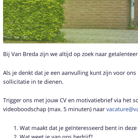
Bij Van Breda zijn we altijd op zoek naar getalente
Als je denkt dat je een aanvulling kunt zijn voor on
sollicitatie in te dienen.
Trigger ons met jouw CV en motivatiebrief via het s
videoboodschap (max. 5 minuten) naar
vacature@v
Wat maakt dat je geïnteresseerd bent in deze 
Wat weet je van ons bedrijf?