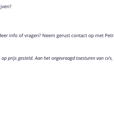
ijven?
eer info of vragen? Neem gerust contact op met Petra
 op prijs gesteld. Aan het ongevraagd toesturen van cv’s,