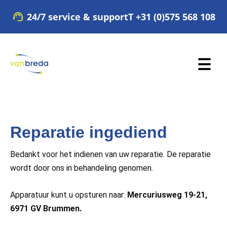
Skip
24/7 service & support
T +31 (0)575 568 108
to
content
Reparatie ingediend
Bedankt voor het indienen van uw reparatie. De reparatie
wordt door ons in behandeling genomen.
Apparatuur kunt u opsturen naar:
Mercuriusweg 19-21,
6971 GV Brummen.